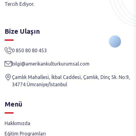
Tercih Ediyor.
Bize Ulaşın
0 850 80 80 453
bilgi@amerikankulturkurumsal.com
Çamlık Mahallesi, İkbal Caddesi, Çamlık, Dinç Sk. No:9,
34774 Ümraniye/İstanbul
Menü
Hakkımızda
Eğitim Programları