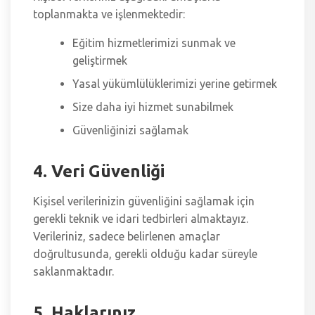
toplanmakta ve işlenmektedir:
Eğitim hizmetlerimizi sunmak ve
geliştirmek
Yasal yükümlülüklerimizi yerine getirmek
Size daha iyi hizmet sunabilmek
Güvenliğinizi sağlamak
4. Veri Güvenliği
Kişisel verilerinizin güvenliğini sağlamak için
gerekli teknik ve idari tedbirleri almaktayız.
Verileriniz, sadece belirlenen amaçlar
doğrultusunda, gerekli olduğu kadar süreyle
saklanmaktadır.
5. Haklarınız