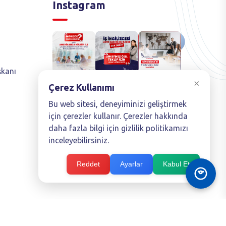
Instagram
şkanı
×
Çerez Kullanımı
Bu web sitesi, deneyiminizi geliştirmek
için çerezler kullanır. Çerezler hakkında
daha fazla bilgi için gizlilik politikamızı
inceleyebilirsiniz.
Reddet
Ayarlar
Kabul Et
KVKK Bilgilendirme Metni