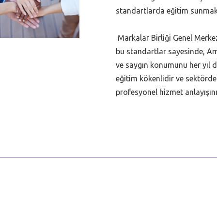
standartlarda eğitim sunmak
Markalar Birliği Genel Merkez
bu standartlar sayesinde, Ame
ve saygın konumunu her yıl 
eğitim kökenlidir ve sektördek
profesyonel hizmet anlayışın