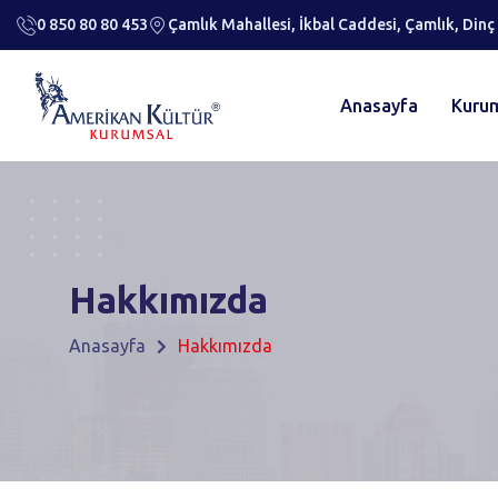
0 850 80 80 453
Çamlık Mahallesi, İkbal Caddesi, Çamlık, Dinç
Anasayfa
Kuru
Hakkımızda
Anasayfa
Hakkımızda