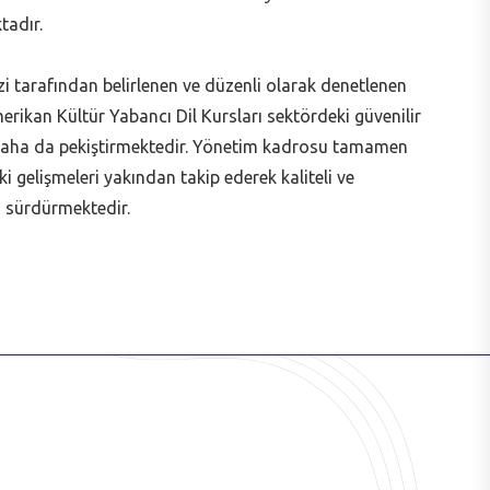
tadır.
i tarafından belirlenen ve düzenli olarak denetlenen
rikan Kültür Yabancı Dil Kursları sektördeki güvenilir
daha da pekiştirmektedir. Yönetim kadrosu tamamen
i gelişmeleri yakından takip ederek kaliteli ve
ı sürdürmektedir.