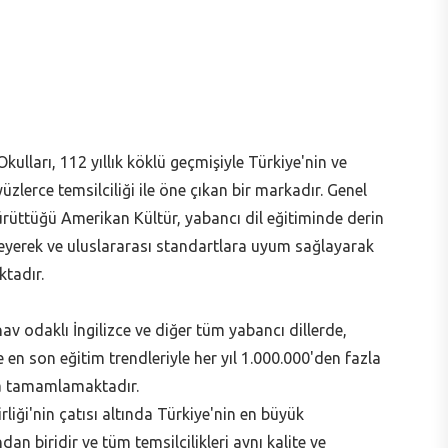
ulları, 112 yıllık köklü geçmişiyle Türkiye'nin ve
zlerce temsilciliği ile öne çıkan bir markadır. Genel
yürüttüğü Amerikan Kültür, yabancı dil eğitiminde derin
elleyerek ve uluslararası standartlara uyum sağlayarak
tadır.
av odaklı İngilizce ve diğer tüm yabancı dillerde,
en son eğitim trendleriyle her yıl 1.000.000'den fazla
la tamamlamaktadır.
liği'nin çatısı altında Türkiye'nin en büyük
dan biridir ve tüm temsilcilikleri aynı kalite ve