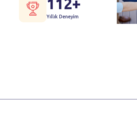
112+
Yıllık Deneyim