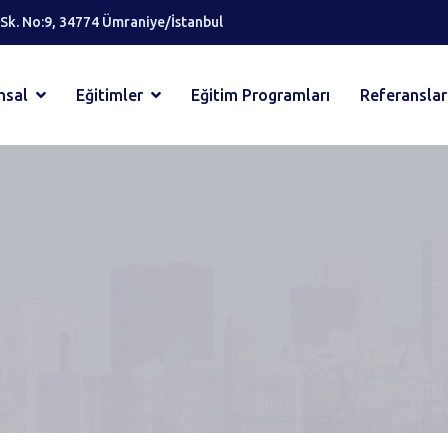
 Sk. No:9, 34774 Ümraniye/İstanbul
msal
Eğitimler
Eğitim Programları
Referanslar