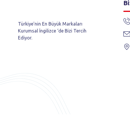
Bi
Türkiye'nin En Büyük Markaları
Kurumsal İngilizce ‘de Bizi Tercih
Ediyor.
Copyright © 2025
MARKALAR BİRLİĞİ
| Tüm Hakları Saklıd