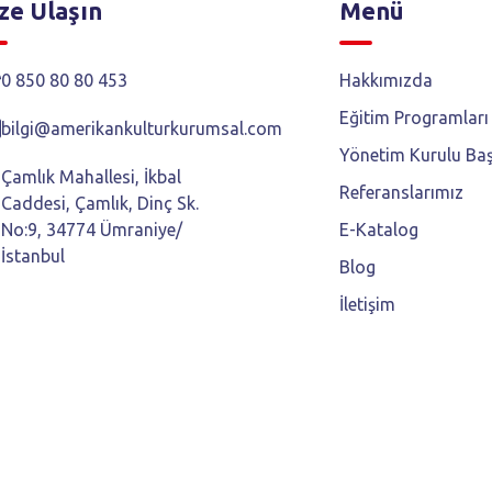
ze Ulaşın
Menü
0 850 80 80 453
Hakkımızda
Eğitim Programları
bilgi@amerikankulturkurumsal.com
Yönetim Kurulu Ba
Çamlık Mahallesi, İkbal
Referanslarımız
Caddesi, Çamlık, Dinç Sk.
No:9, 34774 Ümraniye/
E-Katalog
İstanbul
Blog
İletişim
ır